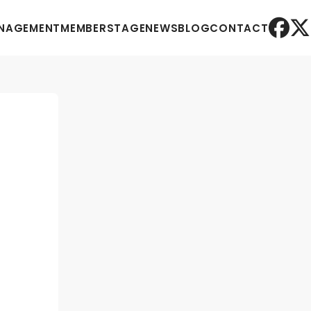
NAGEMENT
MEMBER
STAGE
NEWS
BLOG
CONTACT