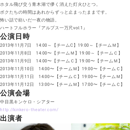
ホタル飛び交う青木湖で儚く消えた灯火ひとつ。
ボクたちの時間はあれからずっと止まったままです。
怖い話で紡いだ一夜の物語。
ハートフルホラー『アルプス一万尺vol.1』
公演日時
2013年11月7日 14:00～【チームC】19:00～【チームＭ】
2013年11月8日 14:00〜【チームＭ】19:00～【チームＣ】
2013年11月9日 14:00〜【チームＣ】19:00〜【チームＭ】
2013年11月10日 14:00〜【チームＭ】19:00〜【チームＣ】
2013年11月11日 14:00〜【チームＣ】19:00〜【チームＭ】
2013年11月12日 13:00〜【チームＭ】17:00〜【チームＣ】
公演会場
中目黒キンケロ・シアター
http://kinkero-theater.com/
出演者