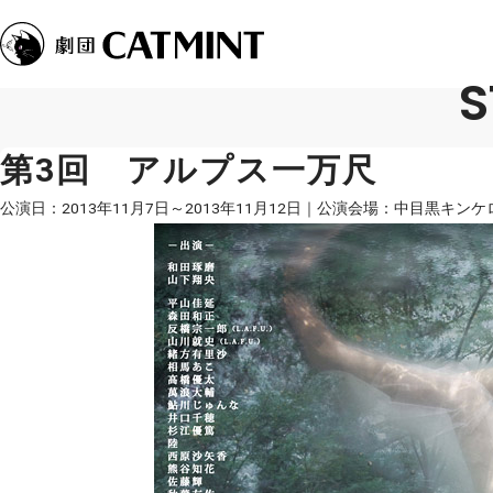
S
第3回 アルプス一万尺
公演日：2013年11月7日～2013年11月12日
公演会場：中目黒キンケ