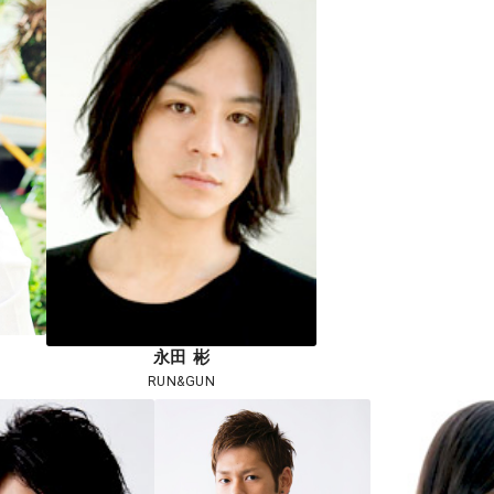
永田 彬
RUN&GUN