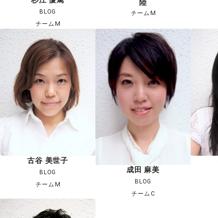
陸
BLOG
チームM
チームM
古谷 美世子
成田 麻美
BLOG
BLOG
チームM
チームC