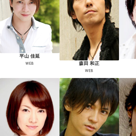
平山 佳延
森田 和正
WEB
WEB