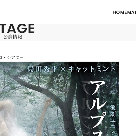
HOME
MA
TAGE
公演情報
ロ・シアター