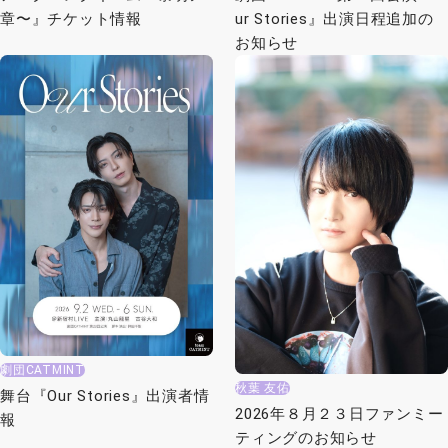
章〜』チケット情報
ur Stories』出演日程追加の
お知らせ
劇団CATMINT
秋葉 友佑
舞台『Our Stories』出演者情
2026年８月２３日ファンミー
報
ティングのお知らせ