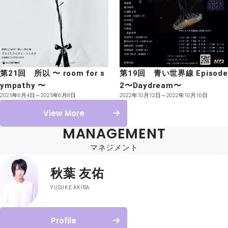
第21回 所以 〜 room for s
第19回 青い世界線 Episode
ympathy 〜
2〜Daydream〜
2025年6月4日～2025年6月8日
2022年10月12日～2022年10月16日
View More
MANAGEMENT
マネジメント
秋葉 友佑
YUSUKE AKIBA
Profile