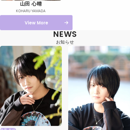
山田 心晴
KOHARU YAMADA
View More
NEWS
お知らせ