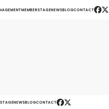
NAGEMENT
MEMBER
STAGE
NEWS
BLOG
CONTACT
STAGE
NEWS
BLOG
CONTACT