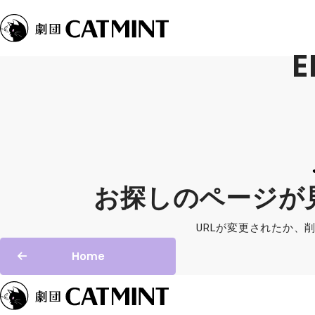
E
お探しのページが
URLが変更されたか、
Home