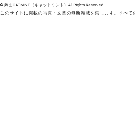
© 劇団CATMINT（キャットミント）All Rights Reserved.
このサイトに掲載の写真・文章の無断転載を禁じます。すべての