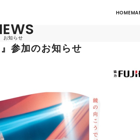
HOME
MA
NEWS
お知らせ
！』参加のお知らせ