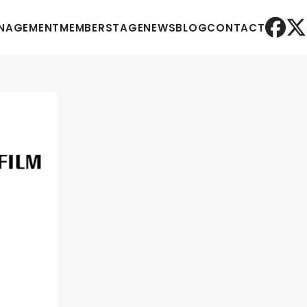
NAGEMENT
MEMBER
STAGE
NEWS
BLOG
CONTACT