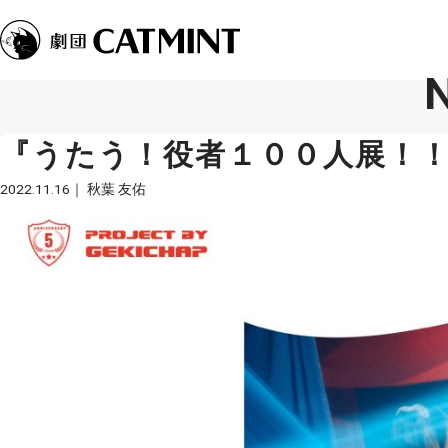
『うたう！役者１００人展！
2022.11.16
秋葉 友佑