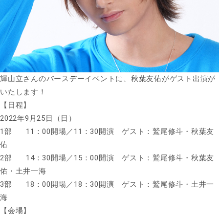
輝山立さんのバースデーイベントに、秋葉友佑がゲスト出演が
いたします！
【日程】
2022年9月25日（日）
1部 11：00開場／11：30開演 ゲスト：鷲尾修斗・秋葉友
佑
2部 14：30開場／15：00開演 ゲスト：鷲尾修斗・秋葉友
佑・土井一海
3部 18：00開場／18：30開演 ゲスト：鷲尾修斗・土井一
海
【会場】