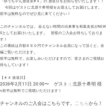
「ゆうちゃん放送室#４」の 放送日をお知らせいたします！！
今回はゲストに北原十希明様をお迎えしてお届けします。
前半は無料なのでぜひ見に来てください！
このチャンネルでは、 会えない時間の出来事を秋葉友佑がNEW
Sとしてお届けいたします。 皆様のご入会お待ちしておりま
す！
この番組は月額６６０円でチャンネル会員になって頂くと、全
編ご覧いただけます。
前半は無料で、お楽しみいただけますので、皆さまのご視聴お
待ちしています！
【＃４ 放送日】
2026年2月11日 20:
00〜 ゲスト：北原十希明 様
※前半は無料でご視聴いただけます！
チャンネルのご入会はこちらです。
こちら
から！