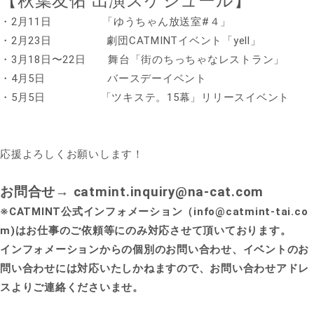
【秋葉友佑 出演スケジュール】
・2月11日 「ゆうちゃん放送室#４」
・2月23日 劇団CATMINTイベント「yell」
・3月18日〜22日 舞台「街のちっちゃなレストラン」
・4月5日 バースデーイベント
・5月5日 「ツキステ。15幕」リリースイベント
応援よろしくお願いします！
お問合せ→ catmint.inquiry@na-cat.com
※CATMINT公式インフォメーション（info@catmint-tai.co
m)はお仕事のご依頼等にのみ対応させて頂いております。
インフォメーションからの個別のお問い合わせ、イベントのお
問い合わせには対応いたしかねますので、お問い合わせアドレ
スよりご連絡くださいませ。