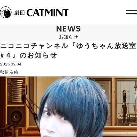
NEWS
お知らせ
ニコニコチャンネル『ゆうちゃん放送室
#４』のお知らせ
2026.02.04
秋葉 友佑