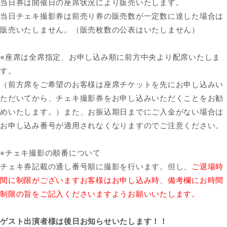
当日券は開催日の座席状況により販売いたします。
当日チェキ撮影券は前売り券の販売数が一定数に達した場合は
販売いたしません。（販売枚数の公表はいたしません）
※座席は全席指定、お申し込み順に前方中央より配席いたしま
す。
（前方席をご希望のお客様は座席チケットを先にお申し込みい
ただいてから、チェキ撮影券をお申し込みいただくことをお勧
めいたします。）また、お振込期日までにご入金がない場合は
お申し込み番号が適用されなくなりますのでご注意ください。
※チェキ撮影の順番について
チェキ券記載の通し番号順に撮影を行います。但し、
ご退場時
間に制限がございますお客様はお申し込み時、備考欄にお時間
制限の旨をご記入くださいますようお願いいたします。
ゲスト出演者様は後日お知らせいたします！！