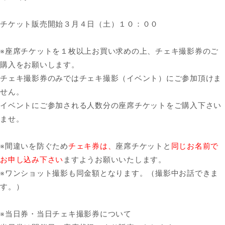
チケット販売開始３月４日（土）１０：００
※座席チケットを１枚以上お買い求めの上、チェキ撮影券のご
購入をお願いします。
チェキ撮影券のみではチェキ撮影（イベント）にご参加頂けま
せん。
イベントにご参加される人数分の座席チケットをご購入下さい
ませ。
※間違いを防ぐため
チェキ券は、
座席チケットと
同じお名前で
お申し込み下さい
ますようお願いいたします。
※ワンショット撮影も同金額となります。（撮影中お話できま
す。）
※当日券・当日チェキ撮影券について