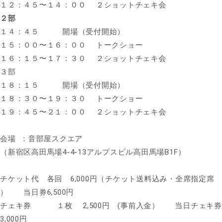
１２：４５〜１４：００ ２ショットチェキ会
２部
１４：４５ 開場（受付開始）
１５：００〜１６：００ トークショー
１６：１５〜１７：３０ ２ショットチェキ会
３部
１８：１５ 開場（受付開始）
１８：３０〜１９：３０ トークショー
１９：４５〜２１：００ ２ショットチェキ会
会場 ：音部屋スクエア
（新宿区高田馬場4-4-13アルプスビル高田馬場B1F）
チケット代 各回 6,000円（チケット送料込み・全席指定席
） 当日券6,500円
チェキ券 １枚 2,500円 (事前入金） 当日チェキ券
3,000円